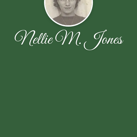
Nellie M. Jones