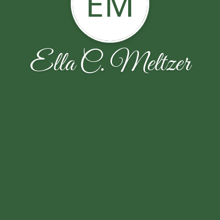
EM
Ella C. Meltzer